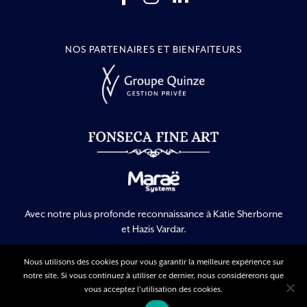
NOS PARTENAIRES ET BIENFAITEURS
Avec notre plus profonde reconnaissance à Katie Sherborne
et Hazis Vardar.
Nous utilisons des cookies pour vous garantir la meilleure expérience sur
notre site. Si vous continuez à utiliser ce dernier, nous considérerons que
Mentions légales
Politique de confidentialité
vous acceptez l'utilisation des cookies.
Conditions générales d’utilisation