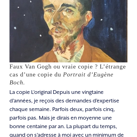
Faux Van Gogh ou vraie copie ? L’étrange cas
d’une copie du
Portrait d’Eugène Boch.
Non classifié(e)
Faux Van Gogh ou vraie copie ? L’étrange
cas d’une copie du
Portrait d’Eugène
Boch.
La copie L'original Depuis une vingtaine
d’années, je reçois des demandes d’expertise
chaque semaine. Parfois deux, parfois cinq,
parfois pas. Mais je dirais en moyenne une
bonne centaine par an. La plupart du temps,
quand on s’adresse à moi avec un minimum de