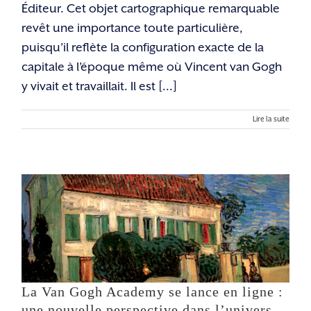
Éditeur. Cet objet cartographique remarquable
revêt une importance toute particulière,
puisqu’il reflète la configuration exacte de la
capitale à l’époque même où Vincent van Gogh
y vivait et travaillait. Il est [...]
Lire la suite
La Van Gogh Academy se lance en ligne : une
nouvelle perspective dans l’univers des études sur
Van Gogh
Recherche
La Van Gogh Academy se lance en ligne :
une nouvelle perspective dans l’univers