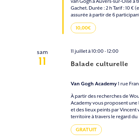
van Gogh à Auvers-sur-Oise à t
Gachet. Durée : 2 h Tarif : 10 
assurée à partir de 6 participants
10,00€
11 juillet à 10:00
-
12:00
sam
11
Balade culturelle
Van Gogh Academy
1 rue Fra
À partir des recherches de Wou
Academy vous proposent une le
et des lieux peints par Vincent
territoire à travers le regard du 
GRATUIT