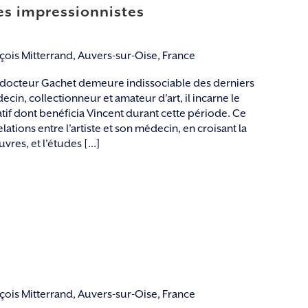
es impressionnistes
nçois Mitterrand, Auvers-sur-Oise, France
u docteur Gachet demeure indissociable des derniers
cin, collectionneur et amateur d’art, il incarne le
tif dont benéficia Vincent durant cette période. Ce
ations entre l’artiste et son médecin, en croisant la
res, et l'études [...]
nçois Mitterrand, Auvers-sur-Oise, France