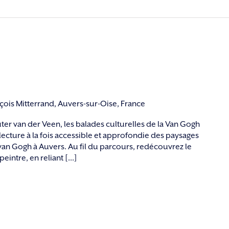
nçois Mitterrand, Auvers-sur-Oise, France
ter van der Veen, les balades culturelles de la Van Gogh
cture à la fois accessible et approfondie des paysages
 van Gogh à Auvers. Au fil du parcours, redécouvrez le
peintre, en reliant [...]