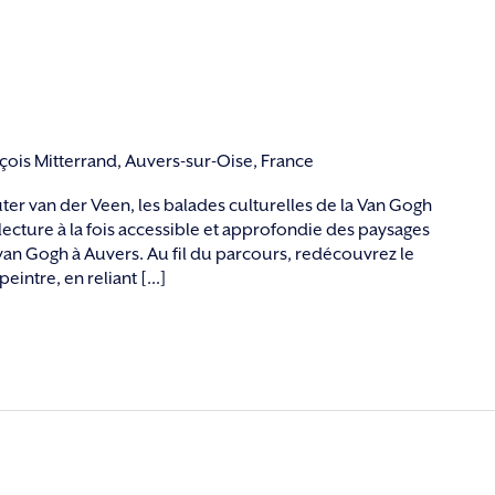
nçois Mitterrand, Auvers-sur-Oise, France
ter van der Veen, les balades culturelles de la Van Gogh
cture à la fois accessible et approfondie des paysages
 van Gogh à Auvers. Au fil du parcours, redécouvrez le
peintre, en reliant [...]