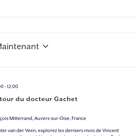
aintenant
nnez
00
-
12:00
utour du docteur Gachet
nçois Mitterrand, Auvers-sur-Oise, France
ter van der Veen, explorez les derniers mois de Vincent