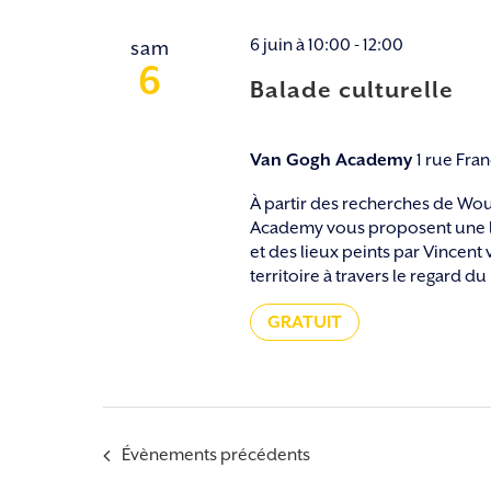
6 juin à 10:00
-
12:00
sam
6
Balade culturelle
Van Gogh Academy
1 rue Fra
À partir des recherches de Wou
Academy vous proposent une le
et des lieux peints par Vincent
territoire à travers le regard du 
GRATUIT
Évènements
précédents