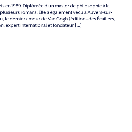
ris en 1989. Diplômée d’un master de philosophie à la
 plusieurs romans. Elle a également vécu à Auvers-sur-
 feu, le dernier amour de Van Gogh (éditions des Écaillers,
, expert international et fondateur [...]