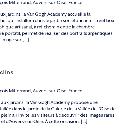
nçois Mitterrand, Auvers-sur-Oise, France
ux jardins, la Van Gogh Academy accueille la
, qui installera dans le jardin son étonnante street box
hique artisanal, à mi-chemin entre la chambre
e portatif, permet de réaliser des portraits argentiques
’image sur [...]
rdins
nçois Mitterrand, Auvers-sur-Oise, France
 aux jardins, la Van Gogh Academy propose une
llée dans le jardin de la Galerie de la Vallée de l’Oise de
 plein air invite les visiteurs à découvrir des images rares
el d’Auvers-sur-Oise. À cette occasion, [...]