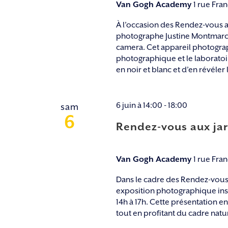
Van Gogh Academy
1 rue Fra
À l’occasion des Rendez-vous a
photographe Justine Montmarché
camera. Cet appareil photograp
photographique et le laboratoir
en noir et blanc et d’en révéler l
6 juin à 14:00
-
18:00
sam
6
Rendez-vous aux ja
Van Gogh Academy
1 rue Fra
Dans le cadre des Rendez-vous
exposition photographique insta
14h à 17h. Cette présentation en
tout en profitant du cadre natur