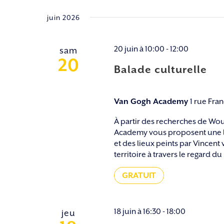
juin 2026
20 juin à 10:00
-
12:00
sam
20
Balade culturelle
Van Gogh Academy
1 rue Fra
À partir des recherches de Wou
Academy vous proposent une le
et des lieux peints par Vincent
territoire à travers le regard du 
GRATUIT
18 juin à 16:30
-
18:00
jeu