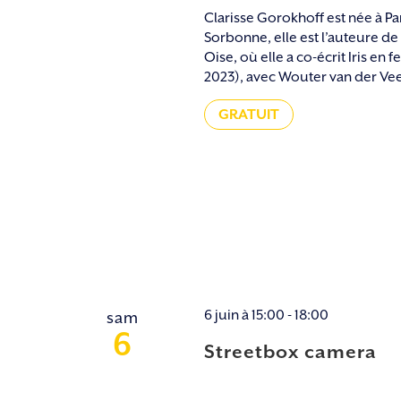
Clarisse Gorokhoff est née à Pa
Sorbonne, elle est l’auteure de
Oise, où elle a co-écrit Iris en
2023), avec Wouter van der Veen
GRATUIT
6 juin à 15:00
-
18:00
sam
6
Streetbox camera