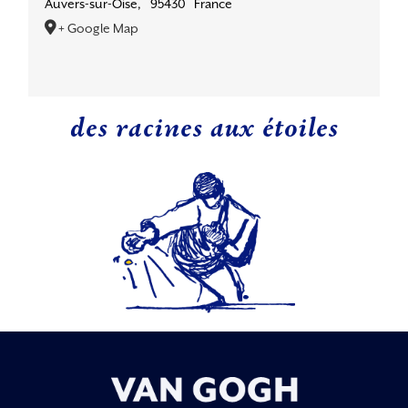
Auvers-sur-Oise
,
95430
France
+ Google Map
des racines aux étoiles