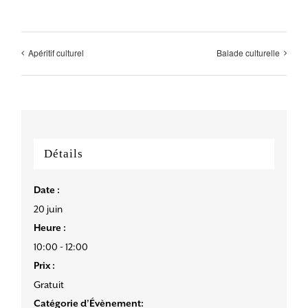
Apéritif culturel
Balade culturelle
Détails
Date :
20 juin
Heure :
10:00 - 12:00
Prix :
Gratuit
Catégorie d’Évènement: