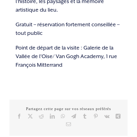
l’histoire, les paysages et la mémoire
artistique du lieu.
Gratuit – réservation fortement conseillée –
tout public
Point de départ de la visite : Galerie de la
Vallée de l’Oise/ Van Gogh Academy, 1 rue
François Mitterrand
Partagez cette page sur vos réseaux préférés
Facebook
X
Reddit
LinkedIn
WhatsApp
Telegram
Tumblr
Pinterest
Vk
Xing
Email