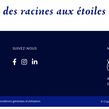
des racines aux étoiles
SUIVEZ-NOUS
A
S
onditions générales d’utilisation
© Cop