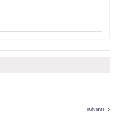
Évènements
suivants