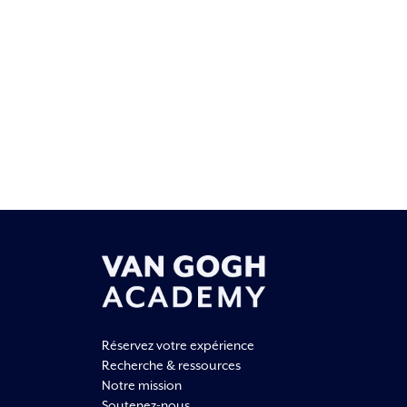
Réservez votre expérience
Recherche & ressources
Notre mission
Soutenez-nous