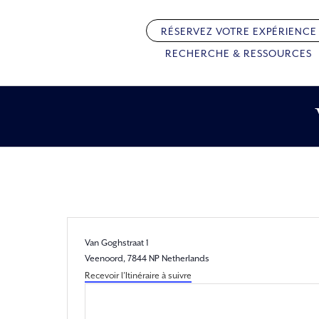
Passer
au
RÉSERVEZ VOTRE EXPÉRIENCE
contenu
RECHERCHE & RESSOURCES
Adresse
Van Goghstraat 1
Veenoord
,
7844 NP
Netherlands
Recevoir l’Itinéraire à suivre