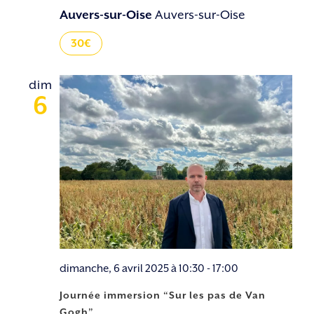
Auvers-sur-Oise
Auvers-sur-Oise
30€
dim
6
dimanche, 6 avril 2025 à 10:30
-
17:00
Journée immersion “Sur les pas de Van
Gogh”