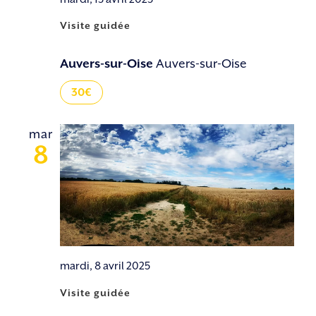
Visite guidée
Auvers-sur-Oise
Auvers-sur-Oise
30€
mar
8
mardi, 8 avril 2025
Visite guidée