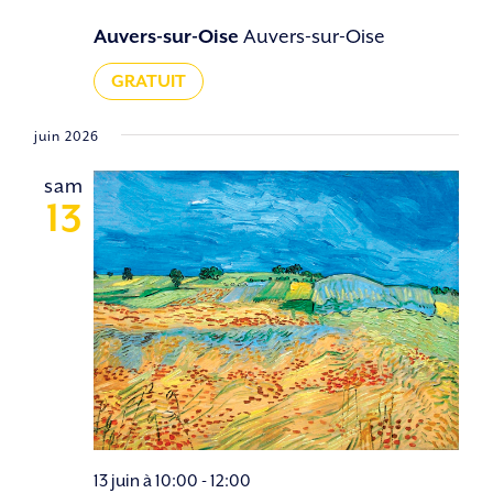
Auvers-sur-Oise
Auvers-sur-Oise
GRATUIT
juin 2026
sam
13
13 juin à 10:00
-
12:00