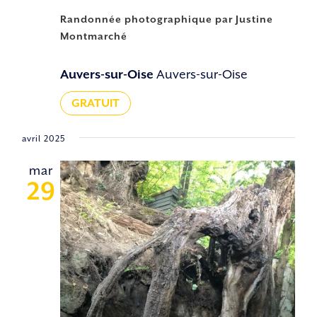
Randonnée photographique par Justine
Montmarché
Auvers-sur-Oise
Auvers-sur-Oise
GRATUIT
avril 2025
mar
29