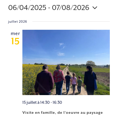
06/04/2025
 - 
07/08/2026
Sélectionnez
juillet 2026
une
date.
mer
15
15 juillet à 14:30
-
16:30
Visite en famille, de l’oeuvre au paysage