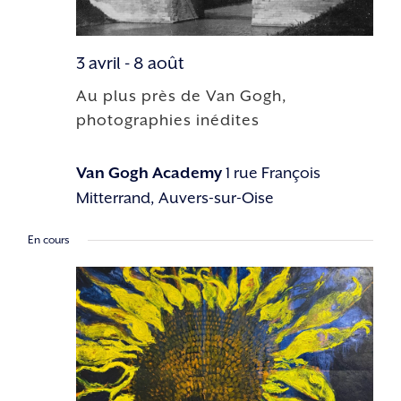
3 avril
-
8 août
Au plus près de Van Gogh,
photographies inédites
Van Gogh Academy
1 rue François
Mitterrand, Auvers-sur-Oise
En cours