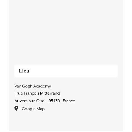
Lieu
Van Gogh Academy
1 rue François Mitterrand
Auvers-sur-Oise
,
95430
France
+ Google Map