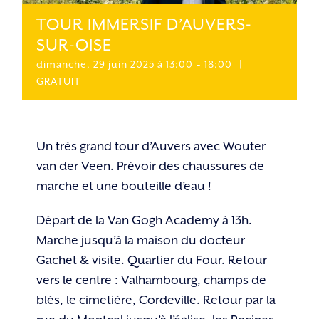
TOUR IMMERSIF D’AUVERS-
SUR-OISE
dimanche, 29 juin 2025 à 13:00
-
18:00
|
GRATUIT
Un très grand tour d’Auvers avec Wouter
van der Veen. Prévoir des chaussures de
marche et une bouteille d’eau !
Départ de la Van Gogh Academy à 13h.
Marche jusqu’à la maison du docteur
Gachet & visite. Quartier du Four. Retour
vers le centre : Valhambourg, champs de
blés, le cimetière, Cordeville. Retour par la