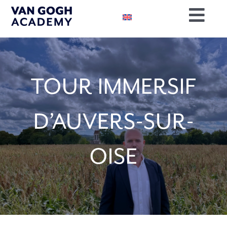
Passer
Togg
au
contenu
Navig
RÉSERVEZ
RECHERC
TOUR IMMERSIF
NOTRE MI
D’AUVERS-SUR-
SOUTENE
CONTACT
OISE