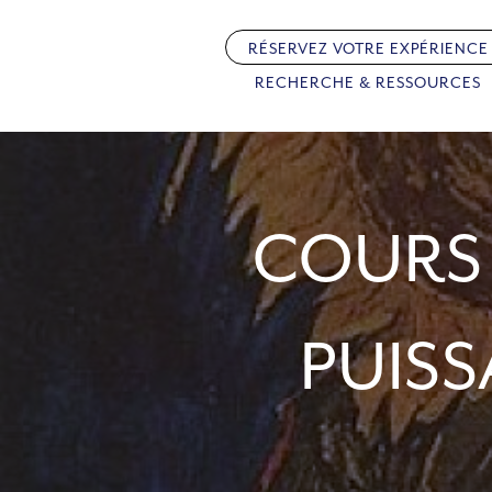
Passer
au
RÉSERVEZ VOTRE EXPÉRIENCE
contenu
RECHERCHE & RESSOURCES
COURS 
PUIS