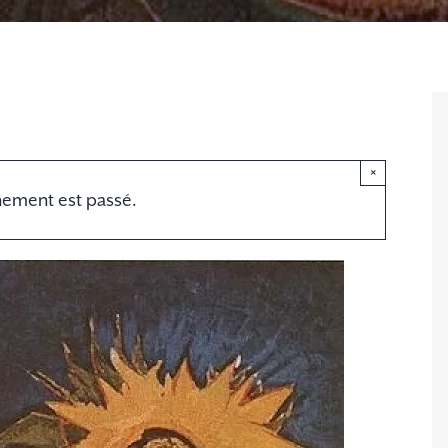
×
nement est passé.