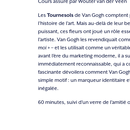
Cours assuré par Wouter van der Veen
Les
Tournesols
de Van Gogh comptent pa
l’histoire de l’art. Mais au-delà de leur
puissant, ces fleurs ont joué un rôle ess
l’artiste. Van Gogh les revendiquait c
moi
» – et les utilisait comme un véritab
avant l’ère du marketing moderne, il a su
immédiatement reconnaissable, qui a co
fascinante dévoilera comment Van Gogh 
simple motif : un marqueur identitaire e
inégalée.
60 minutes, suivi d’un verre de l’amitié o