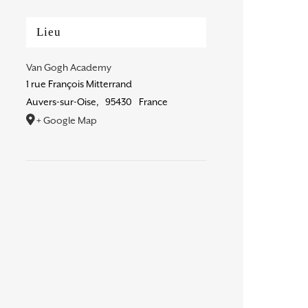
Lieu
Van Gogh Academy
1 rue François Mitterrand
Auvers-sur-Oise
,
95430
France
+ Google Map