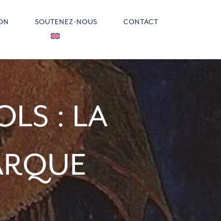
ION
SOUTENEZ-NOUS
CONTACT
LS : LA
ARQUE