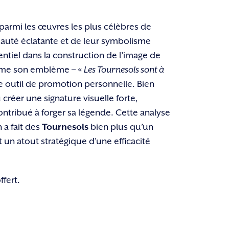
rmi les œuvres les plus célèbres de
 beauté éclatante et de leur symbolisme
entiel dans la construction de l’image de
omme son emblème – «
Les Tournesols sont à
le outil de promotion personnelle. Bien
 créer une signature visuelle forte,
ntribué à forger sa légende. Cette analyse
a fait des
Tournesols
bien plus qu’un
t un atout stratégique d’une efficacité
ffert.