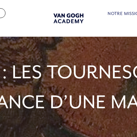
NOTRE MISS
: LES TOURNESO
SANCE D’UNE M