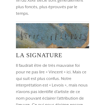
fin du XIXe siècle sont généralement
plus foncés, plus éprouvés par le
temps.
LA SIGNATURE
Il faudrait être de très mauvaise foi
pour ne pas lire « Vincent » ici. Mais ce
qui suit est plus confus. Notre
interprétation est « Levois », mais nous
n’avons pas identifié d’artiste de ce
nom pouvant éclairer l’attribution de
l’œuvre. Ce qui nous éloigne encore