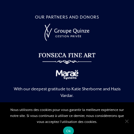
OUR PARTNERS AND DONORS
With our deepest gratitude to Katie Sherborne and Hazis
Vardar.
Nous utilisons des cookies pour vous garantir la meilleure expérience sur
notre site. Si vous continuez à utiliser ce dernier, nous considérerons que
Legal Information
Privacy Policy
vous acceptez l'utilisation des cookies.
Terms Of Use
Ok